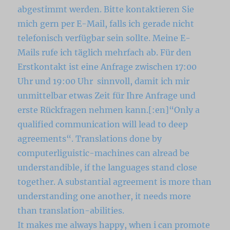
abgestimmt werden. Bitte kontaktieren Sie
mich gern per E-Mail, falls ich gerade nicht
telefonisch verfügbar sein sollte. Meine E-
Mails rufe ich täglich mehrfach ab. Für den
Erstkontakt ist eine Anfrage zwischen 17:00
Uhr und 19:00 Uhr sinnvoll, damit ich mir
unmittelbar etwas Zeit für Ihre Anfrage und
erste Rückfragen nehmen kann.[:en]“Only a
qualified communication will lead to deep
agreements“. Translations done by
computerliguistic-machines can alread be
understandible, if the languages stand close
together. A substantial agreement is more than
understanding one another, it needs more
than translation-abilities.
It makes me always happy, when i can promote