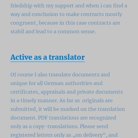
friedship with my support and when i can find a
way and conclusion to make contracts mostly
congruent, because in this case contracts are
stabil and lead to a common sense.
Active as a translator
Of course I also translate documents and
unique for all German authorities and
certificates, appraisals and private documents
in a timely manner.
As far as originals are
submitted, it will be marked on the translation
document.
PDF translations are recognized
only as a copy-translations.
Please send
registered letters only as „on delivery“, and